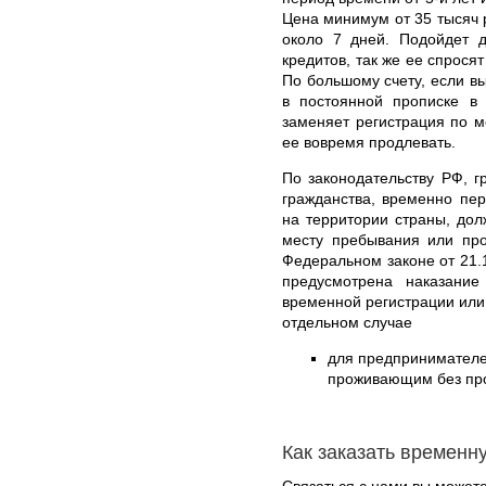
Цена минимум от 35 тысяч 
около 7 дней. Подойдет д
кредитов, так же ее спросят
По большому счету, если вы
в постоянной прописке в
заменяет регистрация по м
ее вовремя продлевать.
По законодательству РФ, г
гражданства, временно пе
на территории страны, дол
месту пребывания или про
Федеральном законе от 21.
предусмотрена наказани
временной регистрации или
отдельном случае
для предпринимателе
проживающим без проп
Как заказать временн
Связаться с нами вы может